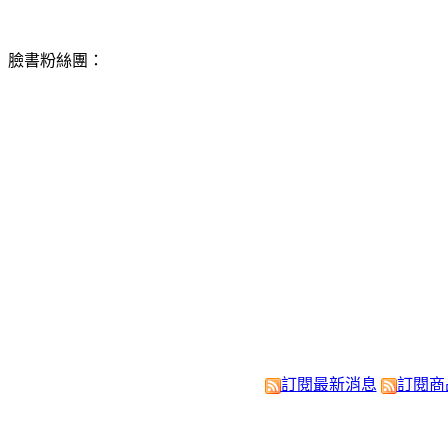
臉書粉絲團：
訂閱最新消息
訂閱商