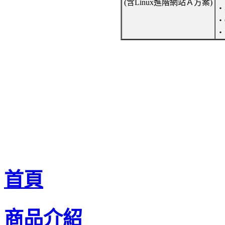
(含Linux進階網站Ａ方案)
‧
‧
‧
首頁
商品介紹