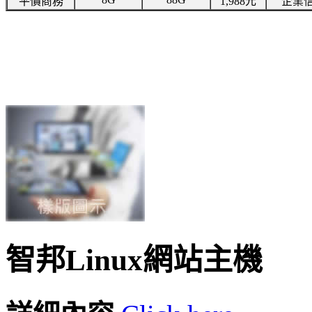
平價商務
1,988元
企業信
智邦Linux網站主機