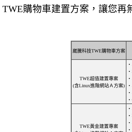
TWE購物車建置方案，讓您再
崴騰科技TWE購物車方案
‧
‧
TWE超值建置專案
‧
(含Linux進階網站Ａ方案)
‧
‧
‧
‧
‧
‧
TWE黃金建置專案
‧