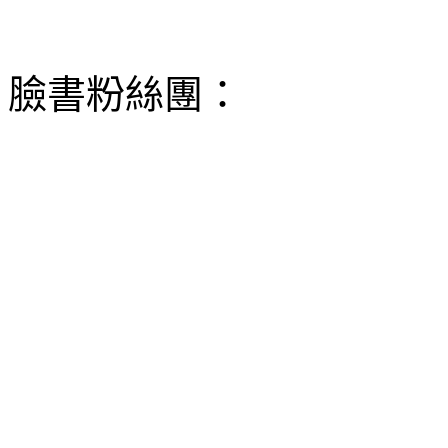
臉書粉絲團：