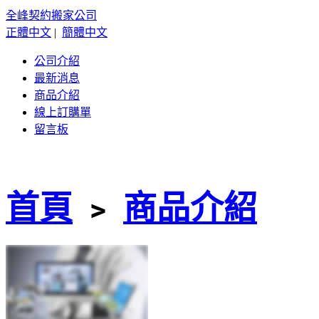
全峰契約搬家公司
正體中文
|
簡體中文
公司介紹
最新消息
商品介紹
線上訂購單
留言板
首頁
﹥
商品介紹