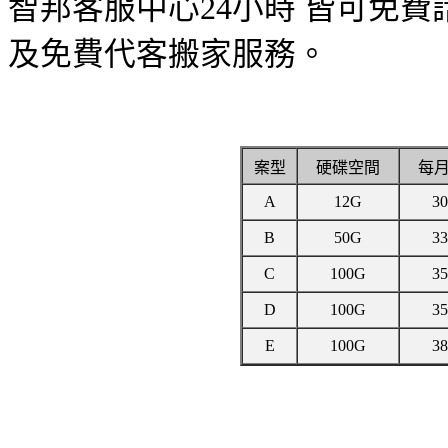
智邦客服中心24小時 皆可免費
及免費代客搬家服務。
案型
硬碟空間
每
A
12G
3
B
50G
3
C
100G
3
D
100G
3
E
100G
3